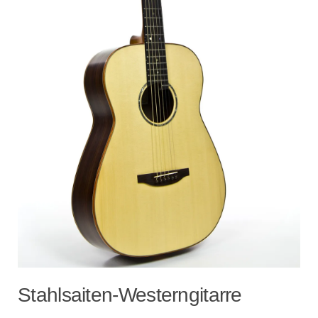
Stahlsaiten-Westerngitarre