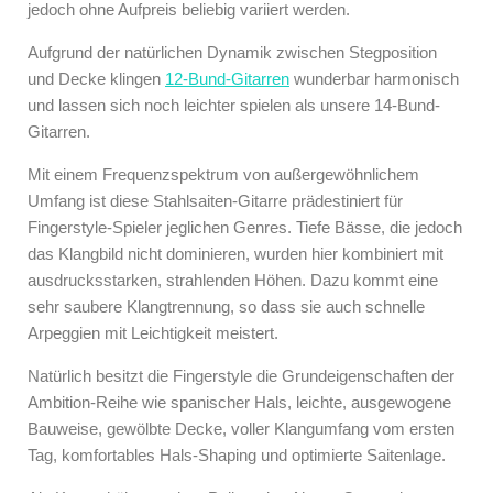
jedoch ohne Aufpreis beliebig variiert werden.
Aufgrund der natürlichen Dynamik zwischen Stegposition
und Decke klingen
12-Bund-Gitarren
wunderbar harmonisch
und lassen sich noch leichter spielen als unsere 14-Bund-
Gitarren.
Mit einem Frequenzspektrum von außergewöhnlichem
Umfang ist diese Stahlsaiten-Gitarre prädestiniert für
Fingerstyle-Spieler jeglichen Genres. Tiefe Bässe, die jedoch
das Klangbild nicht dominieren, wurden hier kombiniert mit
ausdrucksstarken, strahlenden Höhen. Dazu kommt eine
sehr saubere Klangtrennung, so dass sie auch schnelle
Arpeggien mit Leichtigkeit meistert.
Natürlich besitzt die Fingerstyle die Grundeigenschaften der
Ambition-Reihe wie spanischer Hals, leichte, ausgewogene
Bauweise, gewölbte Decke, voller Klangumfang vom ersten
Tag, komfortables Hals-Shaping und optimierte Saitenlage.